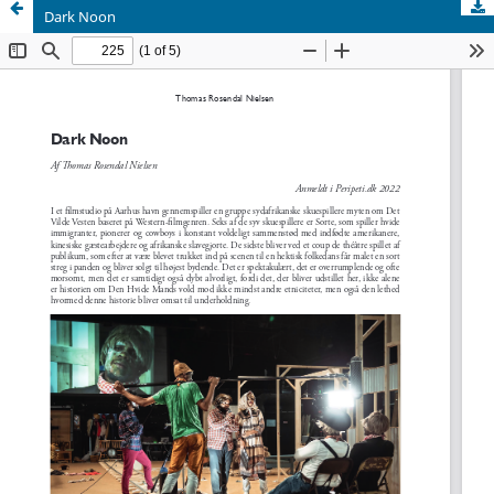
Dark Noon