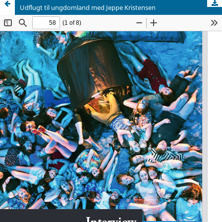
Udflugt til ungdomland med Jeppe Kristensen