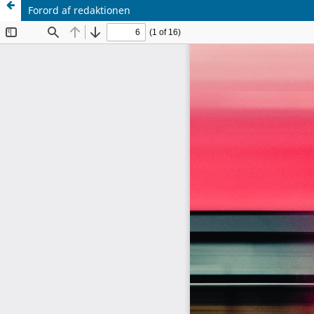
Forord af redaktionen