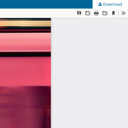
Download