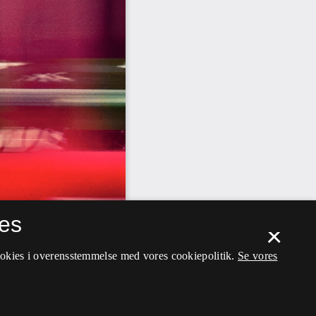
es
×
ookies i overensstemmelse med vores cookiepolitik.
Se vores