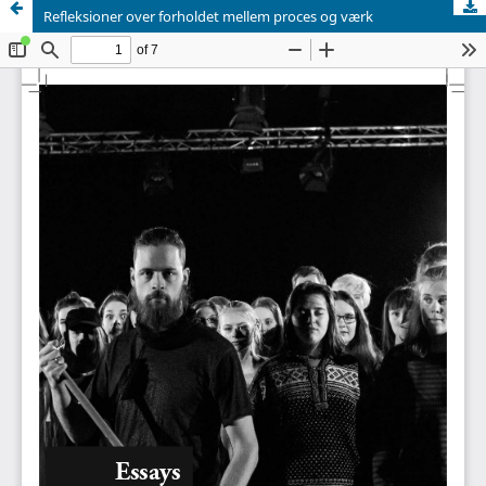
Refleksioner over forholdet mellem proces og værk