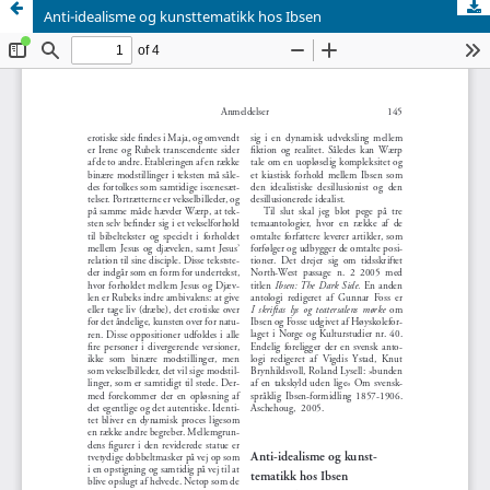
Anti-idealisme og kunsttematikk hos Ibsen