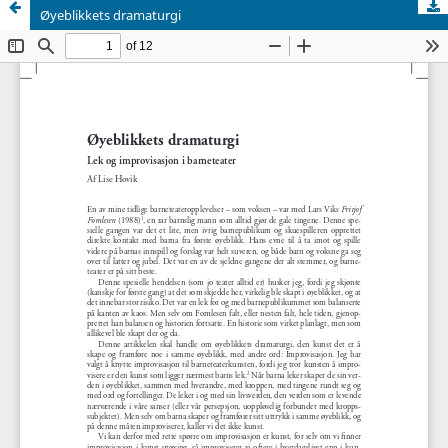
Øyeblikkets dramaturgi