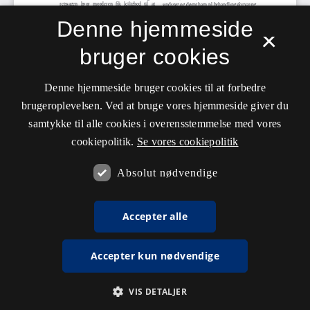
Denne hjemmeside
×
bruger cookies
Denne hjemmeside bruger cookies til at forbedre
brugeroplevelsen. Ved at bruge vores hjemmeside giver du
samtykke til alle cookies i overensstemmelse med vores
cookiepolitik.
Se vores cookiepolitik
Absolut nødvendige
Accepter alle
Accepter kun nødvendige
VIS DETALJER