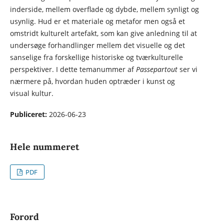
inderside, mellem overflade og dybde, mellem synligt og
usynlig. Hud er et materiale og metafor men også et
omstridt kulturelt artefakt, som kan give anledning til at
undersøge forhandlinger mellem det visuelle og det
sanselige fra forskellige historiske og tværkulturelle
perspektiver. I dette temanummer af
Passepartout
ser vi
nærmere på, hvordan huden optræder i kunst og
visual kultur.
Publiceret:
2026-06-23
Hele nummeret
PDF
Forord