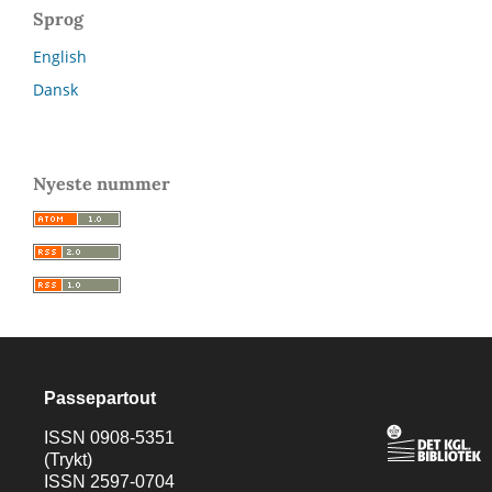
Sprog
English
Dansk
Nyeste nummer
Passepartout
ISSN 0908-5351
(Trykt)
ISSN 2597-0704