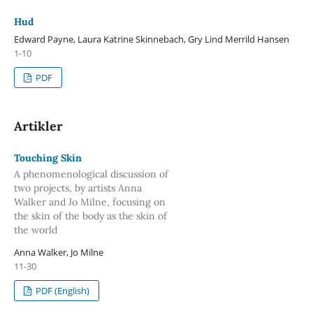
Hud
Edward Payne, Laura Katrine Skinnebach, Gry Lind Merrild Hansen
1-10
PDF
Artikler
Touching Skin
A phenomenological discussion of
two projects, by artists Anna
Walker and Jo Milne, focusing on
the skin of the body as the skin of
the world
Anna Walker, Jo Milne
11-30
PDF (English)