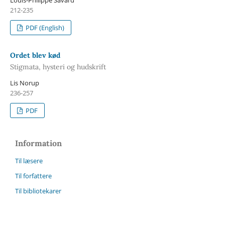
212-235
PDF (English)
Ordet blev kød
Stigmata, hysteri og hudskrift
Lis Norup
236-257
PDF
Information
Til læsere
Til forfattere
Til bibliotekarer