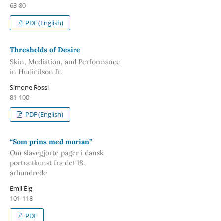
63-80
PDF (English)
Thresholds of Desire
Skin, Mediation, and Performance
in Hudinilson Jr.
Simone Rossi
81-100
PDF (English)
“Som prins med morian”
Om slavegjorte pager i dansk
portrætkunst fra det 18.
århundrede
Emil Elg
101-118
PDF