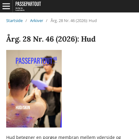
Startside
/
Arkiver
/
Årg. 28 Nr. 46 (2026): Hud
Årg. 28 Nr. 46 (2026): Hud
Hud betegner en porøse membran mellem yderside og