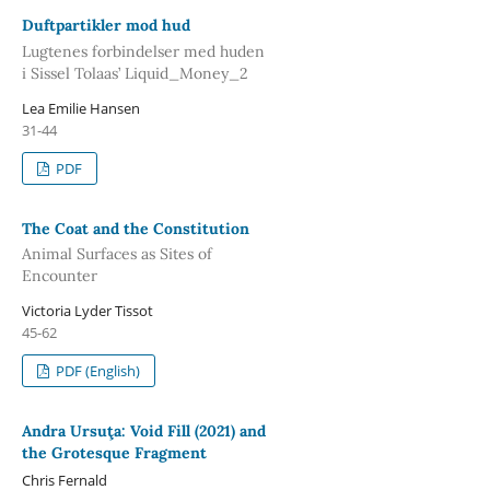
Duftpartikler mod hud
Lugtenes forbindelser med huden
i Sissel Tolaas’ Liquid_Money_2
Lea Emilie Hansen
31-44
PDF
The Coat and the Constitution
Animal Surfaces as Sites of
Encounter
Victoria Lyder Tissot
45-62
PDF (English)
Andra Ursuţa: Void Fill (2021) and
the Grotesque Fragment
Chris Fernald