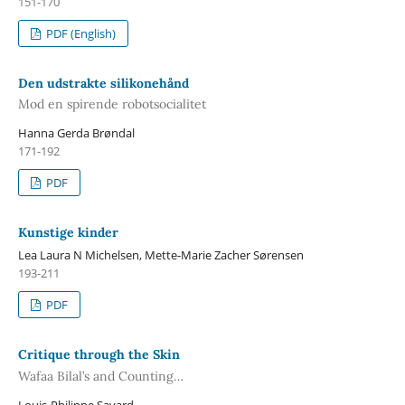
151-170
PDF (English)
Den udstrakte silikonehånd
Mod en spirende robotsocialitet
Hanna Gerda Brøndal
171-192
PDF
Kunstige kinder
Lea Laura N Michelsen, Mette-Marie Zacher Sørensen
193-211
PDF
Critique through the Skin
Wafaa Bilal’s and Counting…
Louis-Philippe Savard