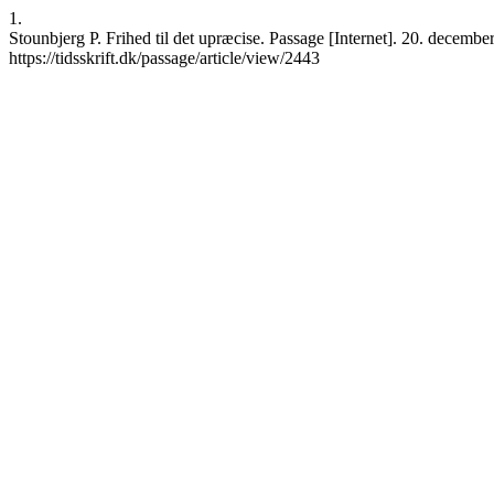
1.
Stounbjerg P. Frihed til det upræcise. Passage [Internet]. 20. decemb
https://tidsskrift.dk/passage/article/view/2443