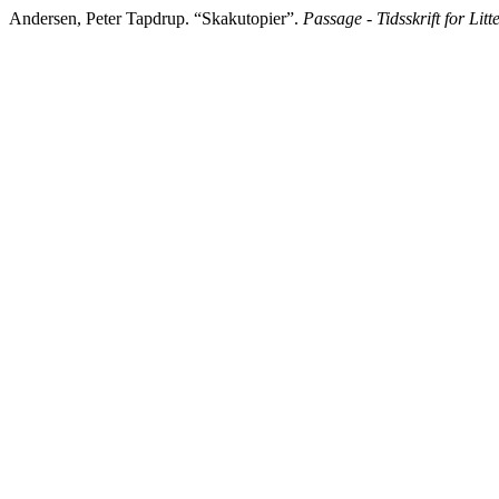
Andersen, Peter Tapdrup. “Skakutopier”.
Passage - Tidsskrift for Litt