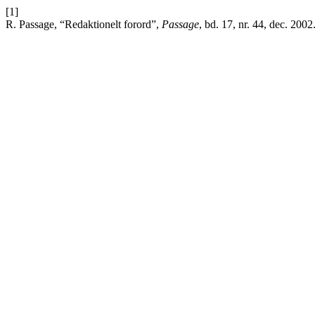
[1]
R. Passage, “Redaktionelt forord”,
Passage
, bd. 17, nr. 44, dec. 2002