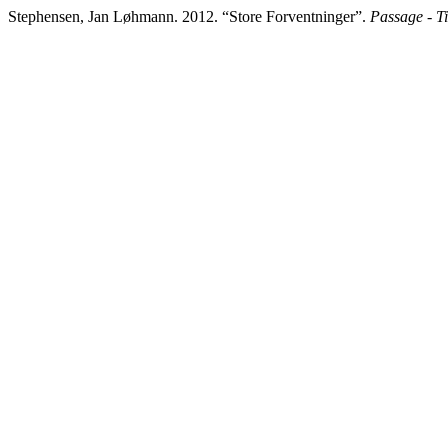
Stephensen, Jan Løhmann. 2012. “Store Forventninger”.
Passage - Ti