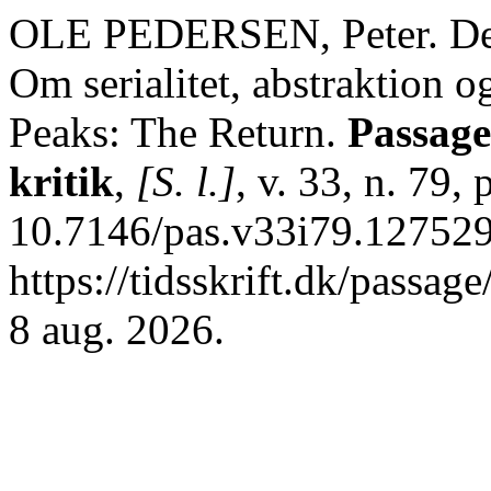
OLE PEDERSEN, Peter. Dette
Om serialitet, abstraktion
Peaks: The Return.
Passage 
kritik
,
[S. l.]
, v. 33, n. 79,
10.7146/pas.v33i79.127529
https://tidsskrift.dk/passag
8 aug. 2026.