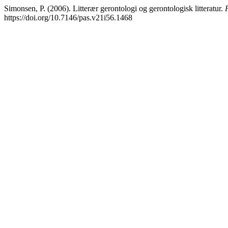
Simonsen, P. (2006). Litterær gerontologi og gerontologisk litteratur.
https://doi.org/10.7146/pas.v21i56.1468