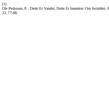
(1)
Ole Pedersen, P. . Dette Er Vandet, Dette Er brønden: Om Serialite
33
, 77-88.