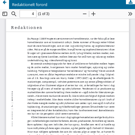
Redaktionelt forord