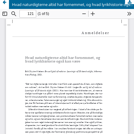
Hvad naturdigterne altid har fornemmet, og hvad lyrikhistorie også kan være