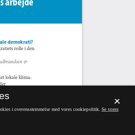
es
×
ookies i overensstemmelse med vores cookiepolitik.
Se vores