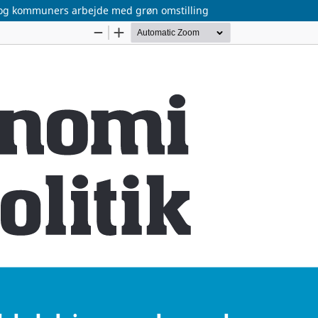
er og kommuners arbejde med grøn omstilling