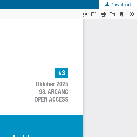
Download