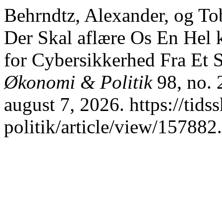
Behrndtz, Alexander, og To
Der Skal aflære Os En Hel 
for Cybersikkerhed Fra Et S
Økonomi & Politik
98, no. 
august 7, 2026. https://tid
politik/article/view/157882.