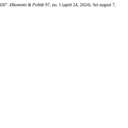
2020”.
Økonomi & Politik
97, no. 1 (april 24, 2024). Set august 7,