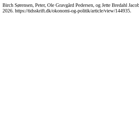
Birch Sørensen, Peter, Ole Gravgård Pedersen, og Jette Bredahl Ja
2026. https://tidsskrift.dk/okonomi-og-politik/article/view/144935.