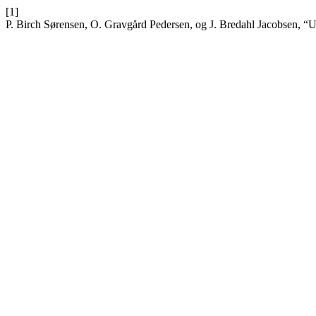
[1]
P. Birch Sørensen, O. Gravgård Pedersen, og J. Bredahl Jacobsen, 