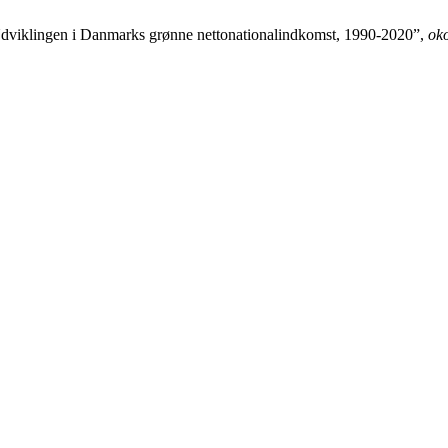
“Udviklingen i Danmarks grønne nettonationalindkomst, 1990-2020”,
oko