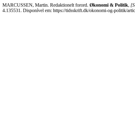
MARCUSSEN, Martin. Redaktionelt forord.
Økonomi & Politik
,
[S
4.135531. Disponível em: https://tidsskrift.dk/okonomi-og-politik/ar