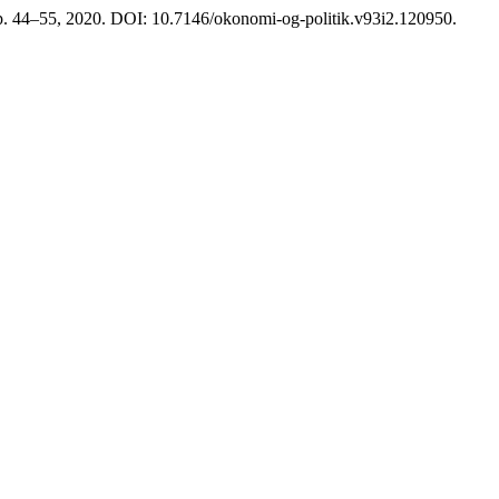
2, p. 44–55, 2020. DOI: 10.7146/okonomi-og-politik.v93i2.120950.