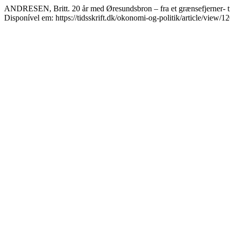
ANDRESEN, Britt. 20 år med Øresundsbron – fra et grænsefjerner- ti
Disponível em: https://tidsskrift.dk/okonomi-og-politik/article/view/