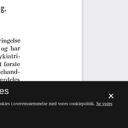
es
×
ookies i overensstemmelse med vores cookiepolitik.
Se vores