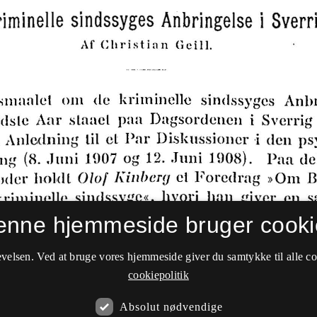
enne hjemmeside bruger cooki
velsen. Ved at bruge vores hjemmeside giver du samtykke til alle c
cookiepolitik
Absolut nødvendige