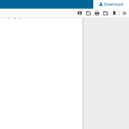
Download