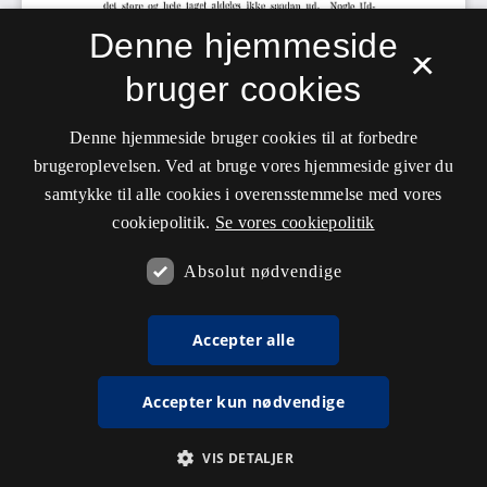
Denne hjemmeside
×
bruger cookies
Denne hjemmeside bruger cookies til at forbedre
brugeroplevelsen. Ved at bruge vores hjemmeside giver du
samtykke til alle cookies i overensstemmelse med vores
cookiepolitik.
Se vores cookiepolitik
Absolut nødvendige
Accepter alle
Accepter kun nødvendige
VIS DETALJER