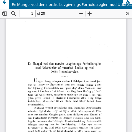
En Mangel ved den norske Lovgivnings Forholdsregler mod Udbredelse af venerisk Smitte og ved deres Haandhævelse.