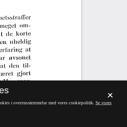
es
×
ookies i overensstemmelse med vores cookiepolitik.
Se vores