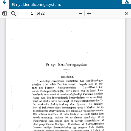
Et nyt ldentificeringssystem.