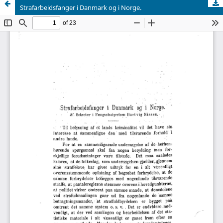
Strafarbeidsfanger i Danmark og i Norge.