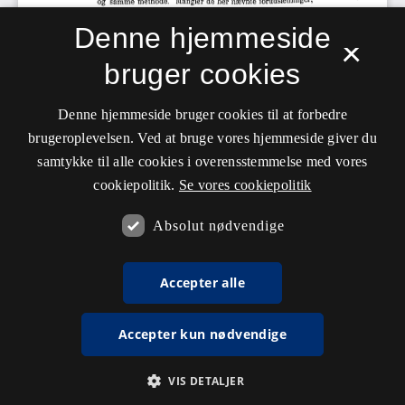
Denne hjemmeside
×
bruger cookies
Denne hjemmeside bruger cookies til at forbedre
brugeroplevelsen. Ved at bruge vores hjemmeside giver du
samtykke til alle cookies i overensstemmelse med vores
cookiepolitik.
Se vores cookiepolitik
Absolut nødvendige
Accepter alle
Accepter kun nødvendige
VIS DETALJER