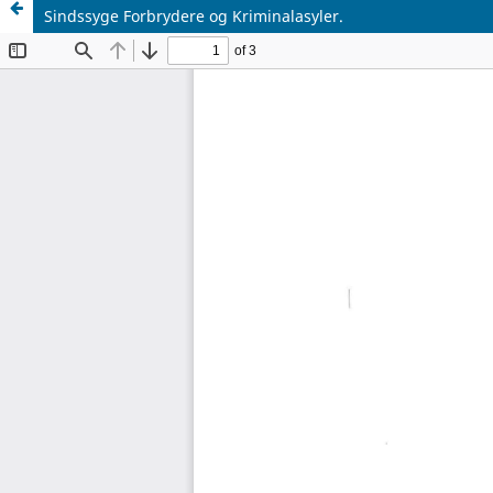
Sindssyge Forbrydere og Kriminalasyler.