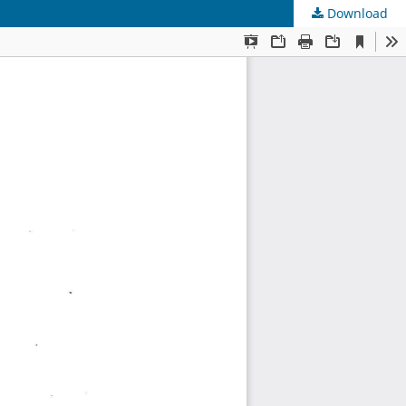
Download