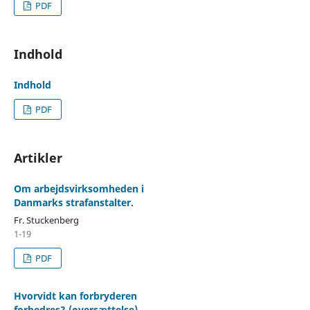
PDF
Indhold
Indhold
PDF
Artikler
Om arbejdsvirksomheden i
Danmarks strafanstalter.
Fr. Stuckenberg
1-19
PDF
Hvorvidt kan forbryderen
forbedres? (oversættelse)