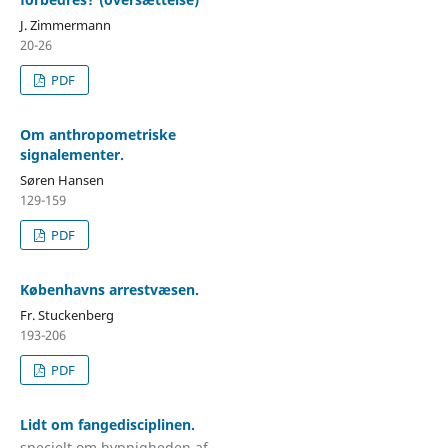
J. Zimmermann
20-26
PDF
Om anthropometriske
signalementer.
Søren Hansen
129-159
PDF
Københavns arrestvæsen.
Fr. Stuckenberg
193-206
PDF
Lidt om fangedisciplinen.
specielt om hyppigheden af