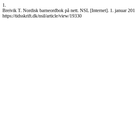
1.
Breivik T. Nordisk barneordbok på nett. NSL [Internet]. 1. januar 201
https://tidsskrift.dk/nsil/article/view/19330