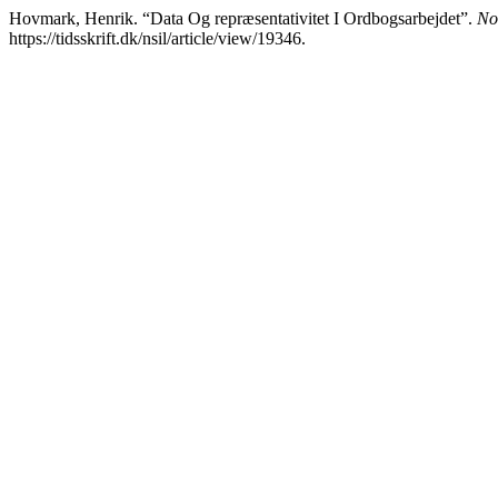
Hovmark, Henrik. “Data Og repræsentativitet I Ordbogsarbejdet”.
Nor
https://tidsskrift.dk/nsil/article/view/19346.