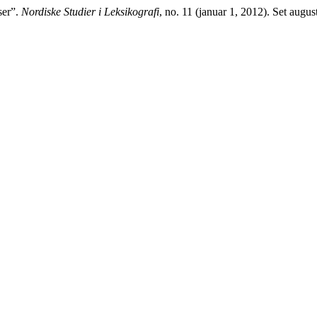
ser”.
Nordiske Studier i Leksikografi
, no. 11 (januar 1, 2012). Set august