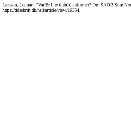
Larsson, Lennart. “Varför Inte dub(b)lettformer? Om SAOB Som N
https://tidsskrift.dk/nsil/article/view/19354.