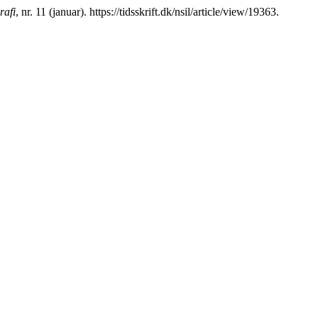
rafi
, nr. 11 (januar). https://tidsskrift.dk/nsil/article/view/19363.