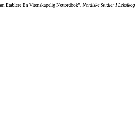
an Etablere En Vitenskapelig Nettordbok”.
Nordiske Studier I Leksikog