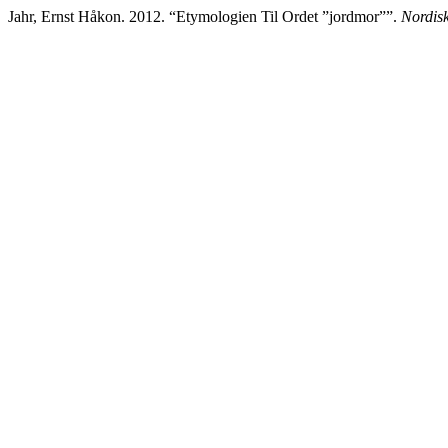
Jahr, Ernst Håkon. 2012. “Etymologien Til Ordet ”jordmor””.
Nordisk