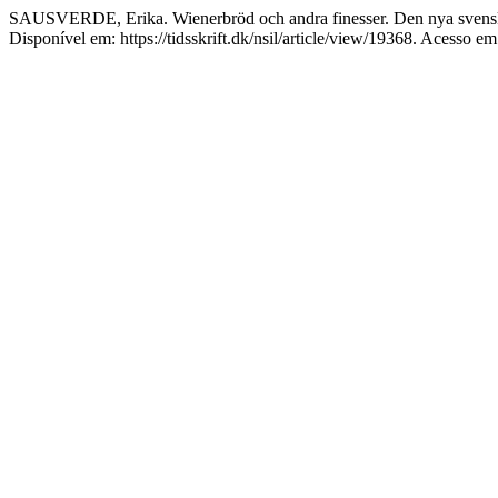
SAUSVERDE, Erika. Wienerbröd och andra finesser. Den nya svensk
Disponível em: https://tidsskrift.dk/nsil/article/view/19368. Acesso em