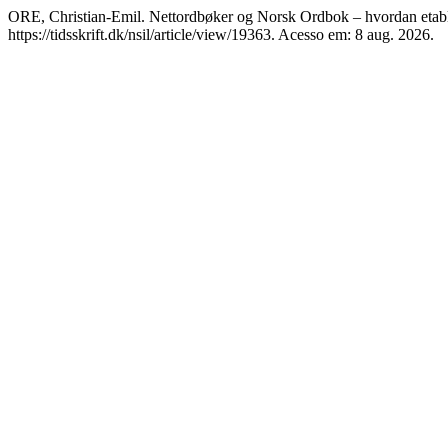
ORE, Christian-Emil. Nettordbøker og Norsk Ordbok – hvordan etabl
https://tidsskrift.dk/nsil/article/view/19363. Acesso em: 8 aug. 2026.