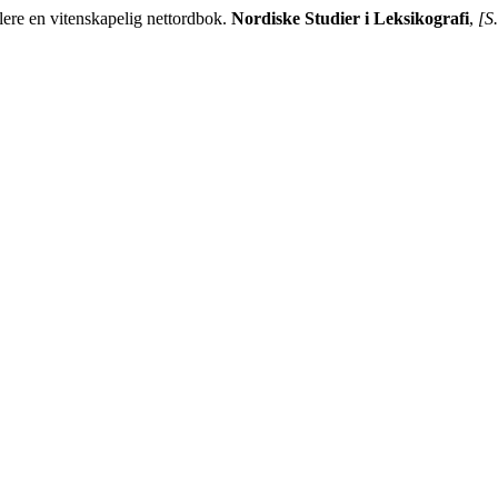
ere en vitenskapelig nettordbok.
Nordiske Studier i Leksikografi
,
[S.