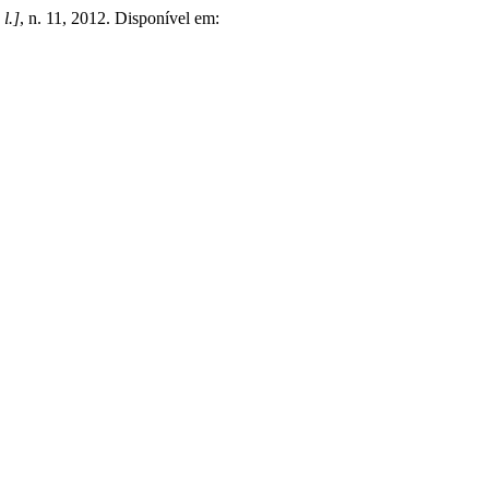
 l.]
, n. 11, 2012. Disponível em: