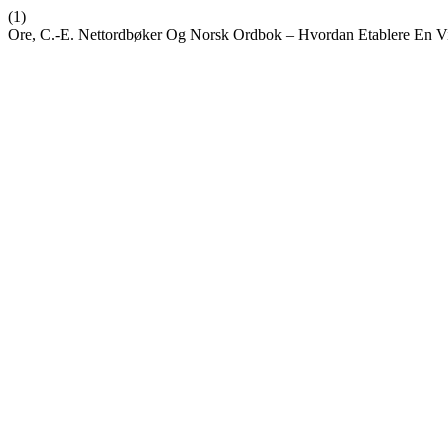
(1)
Ore, C.-E. Nettordbøker Og Norsk Ordbok – Hvordan Etablere En Vi