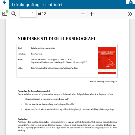
Leksikografi og excentricitet