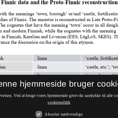
enne hjemmeside bruger cooki
velsen. Ved at bruge vores hjemmeside giver du samtykke til alle c
cookiepolitik
Absolut nødvendige