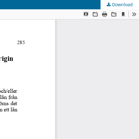
Download