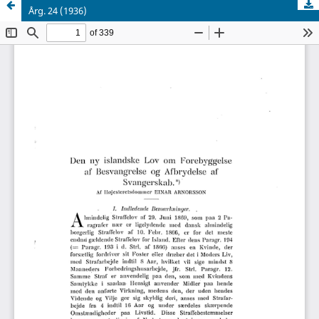
Årg. 24 (1936)