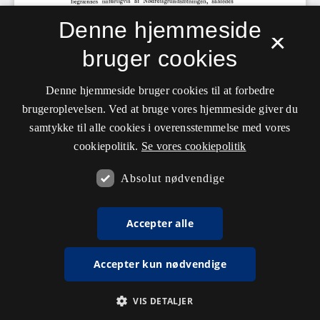
Denne hjemmeside
×
bruger cookies
Denne hjemmeside bruger cookies til at forbedre
brugeroplevelsen. Ved at bruge vores hjemmeside giver du
samtykke til alle cookies i overensstemmelse med vores
cookiepolitik.
Se vores cookiepolitik
Absolut nødvendige
Accepter alle
Accepter kun nødvendige
VIS DETALJER