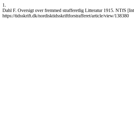
1.
Dahl F. Oversigt over fremmed strafferetlig Litteratur 1915. NTfS [In
https://tidsskrift.dk/nordisktidsskriftforstrafferet/article/view/138380