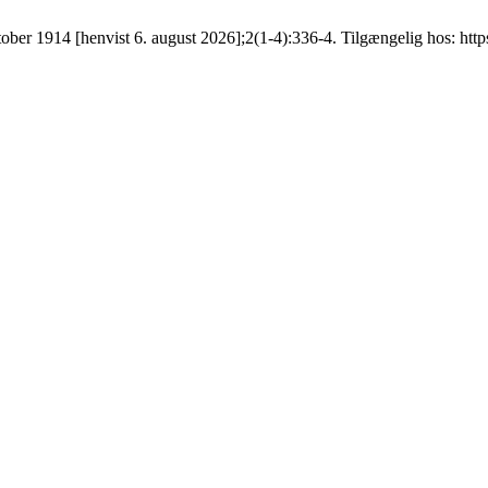
r 1914 [henvist 6. august 2026];2(1-4):336-4. Tilgængelig hos: https://