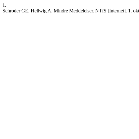
1.
Schroder GE, Hellwig A. Mindre Meddelelser. NTfS [Internet]. 1. oktobe