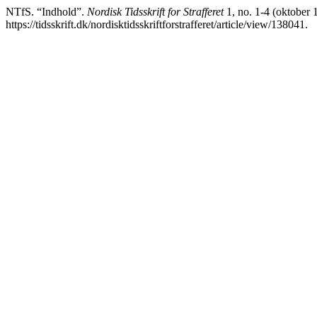
NTfS. “Indhold”.
Nordisk Tidsskrift for Strafferet
1, no. 1-4 (oktober 
https://tidsskrift.dk/nordisktidsskriftforstrafferet/article/view/138041.