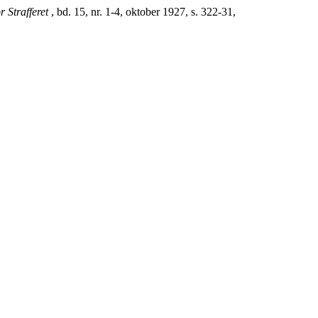
or Strafferet
, bd. 15, nr. 1-4, oktober 1927, s. 322-31,