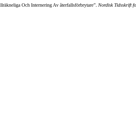
lräkneliga Och Internering Av återfallsförbrytare”.
Nordisk Tidsskrift f