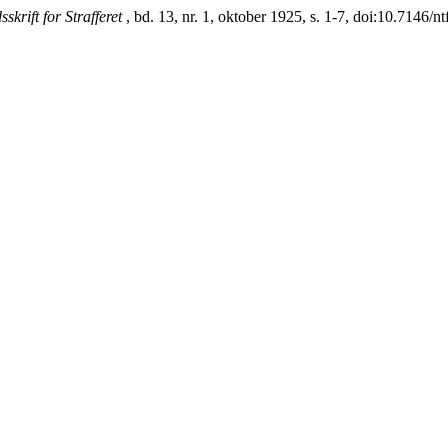
sskrift for Strafferet
, bd. 13, nr. 1, oktober 1925, s. 1-7, doi:10.7146/n