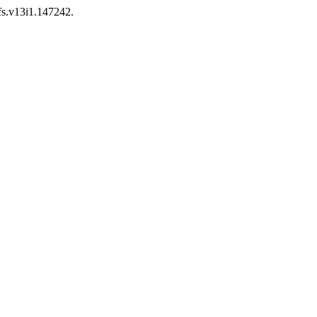
tfs.v13i1.147242.