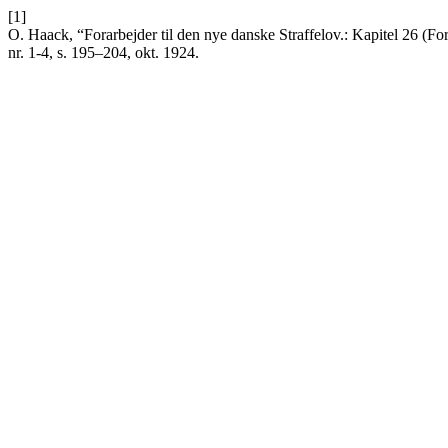
[1]
O. Haack, “Forarbejder til den nye danske Straffelov.: Kapitel 26 (Fo
nr. 1-4, s. 195–204, okt. 1924.