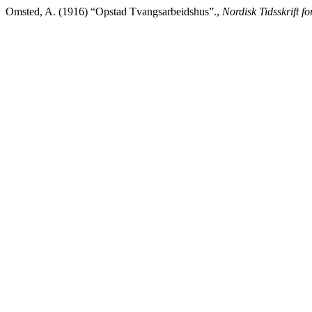
Omsted, A. (1916) “Opstad Tvangsarbeidshus”.,
Nordisk Tidsskrift fo